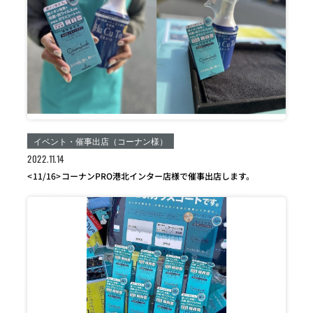
イベント・催事出店（コーナン様）
2022.11.14
<11/16>コーナンPRO港北インター店様で催事出店します。