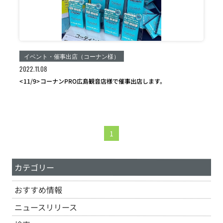
イベント・催事出店（コーナン様）
2022.11.08
<11/9>コーナンPRO広島観音店様で催事出店します。
1
カテゴリー
おすすめ情報
ニュースリリース