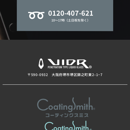
0120-407-621
10～17時（土日祝を除く）
〒590-0932 大阪府堺市堺区錦之町東2–1−7