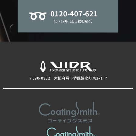
0120-407-621
10～17時（土日祝を除く）
〒590-0932 大阪府堺市堺区錦之町東2–1−7