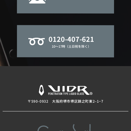
0120-407-621
10～17時（土日祝を除く）
〒590-0932 大阪府堺市堺区錦之町東2–1−7