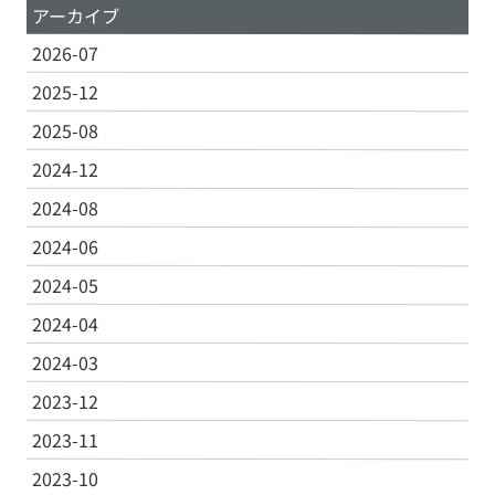
アーカイブ
2026-07
2025-12
2025-08
2024-12
2024-08
2024-06
2024-05
2024-04
2024-03
2023-12
2023-11
2023-10