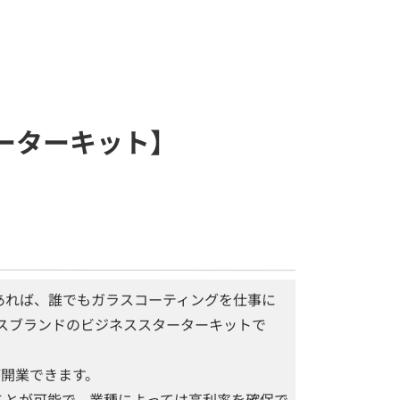
ターターキット】
あれば、誰でもガラスコーティングを仕事に
ミスブランドのビジネススターターキットで
が開業できます。
ことが可能で、業種によっては高利率を確保で