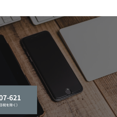
07-621
土日祝を除く）