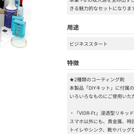
きる魅力的なセットになりま
用途
ビジネススタート
特徴
★2種類のコーティング剤
本製品「DIYキット」に付属
いろいろなものにご使用いた
・「VIDR-Ft」浸透型リキッ
スマホ以外にも、貴金属、時
トイレやシンク、靴やバッグ