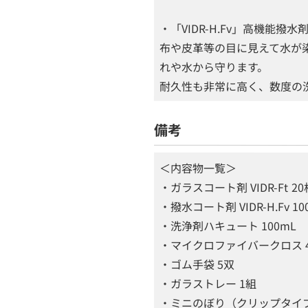
・「VIDR-H.Fv」高機能撥水
布や皮革等の目に見えて水が
れや水から守ります。
耐久性も非常に高く、数度の
備考
＜内容物一覧＞
・ガラスコート剤 VIDR-Ft 20
・撥水コート剤 VIDR-H.Fv 10
・洗浄剤ハキュート 100mL
・マイクロファイバークロス 
・ゴム手袋 5双
・ガラストレー 1組
・ミニのぼり（クリップタイ